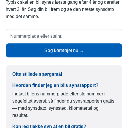
Typisk skal en bil synes første gang efter 4 år og derefter
hvert 2. år. Søg din bil frem og se den næste synsdato
med det samme.
Søg køretøjet nu →
Ofte stillede spørgsmål
Hvordan finder jeg en bils synsrapport?
Indtast bilens nummerplade eller stelnummer i
søgefeltet øverst, så finder du synsrapporten gratis
— med synsdato, synssted, kilometertal og
resultat.
Kan jeg tjekke syn af en bil gratis?