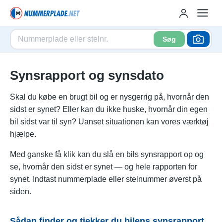
Søg
Synsrapport og synsdato
Skal du købe en brugt bil og er nysgerrig på, hvornår den
sidst er synet? Eller kan du ikke huske, hvornår din egen
bil sidst var til syn? Uanset situationen kan vores værktøj
hjælpe.
Med ganske få klik kan du slå en bils synsrapport op og
se, hvornår den sidst er synet — og hele rapporten for
synet. Indtast nummerplade eller stelnummer øverst på
siden.
Sådan finder og tjekker du bilens synsrapport