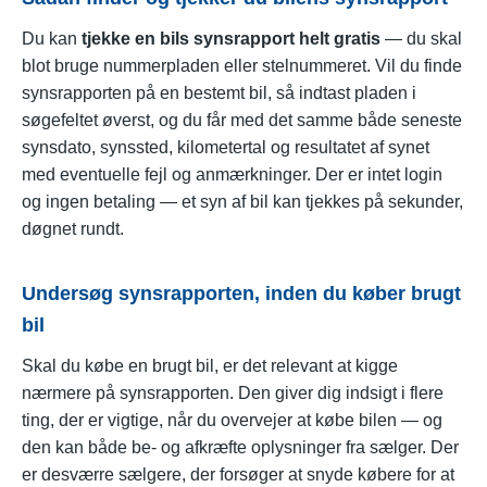
Du kan
tjekke en bils synsrapport helt gratis
— du skal
blot bruge nummerpladen eller stelnummeret. Vil du finde
synsrapporten på en bestemt bil, så indtast pladen i
søgefeltet øverst, og du får med det samme både seneste
synsdato, synssted, kilometertal og resultatet af synet
med eventuelle fejl og anmærkninger. Der er intet login
og ingen betaling — et syn af bil kan tjekkes på sekunder,
døgnet rundt.
Undersøg synsrapporten, inden du køber brugt
bil
Skal du købe en brugt bil, er det relevant at kigge
nærmere på synsrapporten. Den giver dig indsigt i flere
ting, der er vigtige, når du overvejer at købe bilen — og
den kan både be- og afkræfte oplysninger fra sælger. Der
er desværre sælgere, der forsøger at snyde købere for at