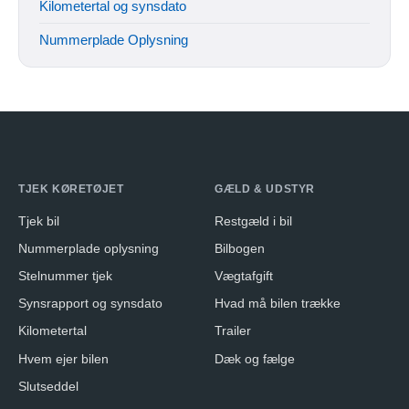
Kilometertal og synsdato
Nummerplade Oplysning
TJEK KØRETØJET
GÆLD & UDSTYR
Tjek bil
Restgæld i bil
Nummerplade oplysning
Bilbogen
Stelnummer tjek
Vægtafgift
Synsrapport og synsdato
Hvad må bilen trække
Kilometertal
Trailer
Hvem ejer bilen
Dæk og fælge
Slutseddel