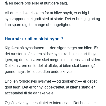
få en bedre pris eller et hurtigere salg.
Vil du mindske risikoen for at blive snydt, er et kig i
synsrapporten et godt sted at starte. Det er hurtigt gjort og
kan spare dig for mange ubehageligheder.
Hvornår er bilen sidst synet?
Kig først på synsdatoen — den siger meget om bilen. Er
det næsten to år siden sidste syn, skal bilen snart til syn
igen, og der kan være sket meget med bilens stand siden.
Det kan være en fordel at aftale, at bilen skal kunne gå
gennem syn, før slutsedlen underskrives.
Er bilen forholdsvis nysynet — og godkendt — er det et
godt tegn: Det er for nyligt bekræftet, at bilens stand er
acceptabel til de danske veje.
Også selve synsresultatet er interessant. Det bedste er