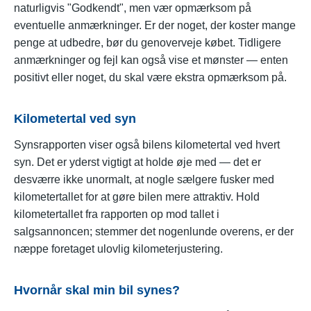
naturligvis "Godkendt", men vær opmærksom på
eventuelle anmærkninger. Er der noget, der koster mange
penge at udbedre, bør du genoverveje købet. Tidligere
anmærkninger og fejl kan også vise et mønster — enten
positivt eller noget, du skal være ekstra opmærksom på.
Kilometertal ved syn
Synsrapporten viser også bilens kilometertal ved hvert
syn. Det er yderst vigtigt at holde øje med — det er
desværre ikke unormalt, at nogle sælgere fusker med
kilometertallet for at gøre bilen mere attraktiv. Hold
kilometertallet fra rapporten op mod tallet i
salgsannoncen; stemmer det nogenlunde overens, er der
næppe foretaget ulovlig kilometerjustering.
Hvornår skal min bil synes?