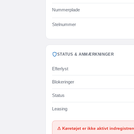
Nummerplade
Stelnummer
STATUS & ANMÆRKNINGER
Efterlyst
Blokeringer
Status
Leasing
⚠ Køretøjet er ikke aktivt indregistrer