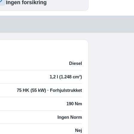
Ingen forsikring
Diesel
1,2 l (1.248 cm³)
75 HK (55 kW) · Forhjulstrukket
190 Nm
Ingen Norm
Nej