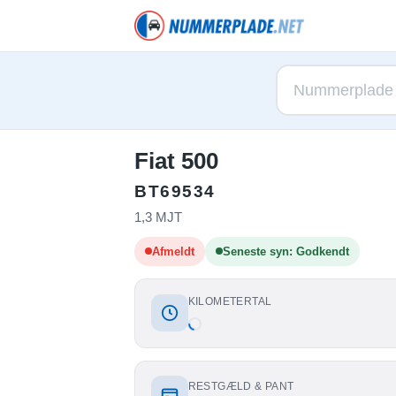
Fiat 500
BT69534
1,3 MJT
Afmeldt
Seneste syn: Godkendt
KILOMETERTAL
RESTGÆLD & PANT