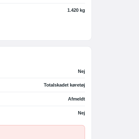
1.420 kg
Nej
Totalskadet køretøj
Afmeldt
Nej