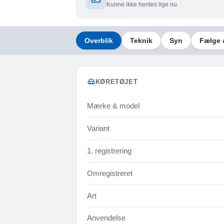
Kunne ikke hentes lige nu
Overblik
Teknik
Syn
Fælge 
KØRETØJET
Mærke & model
Variant
1. registrering
Omregistreret
Art
Anvendelse