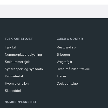
TJEK KØRETØJET
GÆLD & UDSTYR
Tjek bil
Restgæld i bil
Nummerplade oplysning
Bilbogen
Stelnummer tjek
Vægtafgift
Synsrapport og synsdato
Hvad må bilen trække
Kilometertal
Trailer
Hvem ejer bilen
Dæk og fælge
Slutseddel
NUMMERPLADE.NET