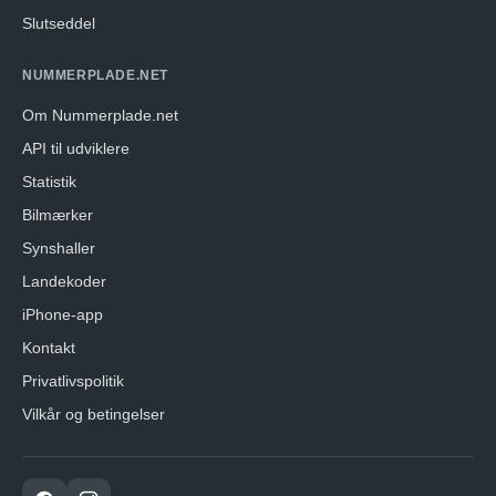
Slutseddel
NUMMERPLADE.NET
Om Nummerplade.net
API til udviklere
Statistik
Bilmærker
Synshaller
Landekoder
iPhone-app
Kontakt
Privatlivspolitik
Vilkår og betingelser