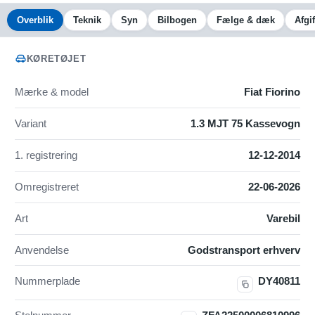
Overblik
Teknik
Syn
Bilbogen
Fælge & dæk
Afgif
KØRETØJET
Mærke & model
Fiat Fiorino
Variant
1.3 MJT 75 Kassevogn
1. registrering
12-12-2014
Omregistreret
22-06-2026
Art
Varebil
Anvendelse
Godstransport erhverv
Nummerplade
DY40811