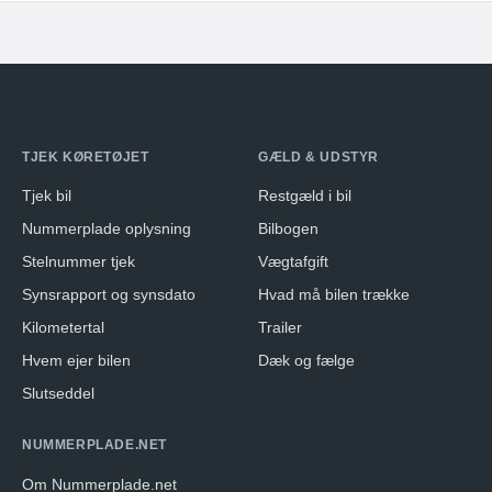
TJEK KØRETØJET
GÆLD & UDSTYR
Tjek bil
Restgæld i bil
Nummerplade oplysning
Bilbogen
Stelnummer tjek
Vægtafgift
Synsrapport og synsdato
Hvad må bilen trække
Kilometertal
Trailer
Hvem ejer bilen
Dæk og fælge
Slutseddel
NUMMERPLADE.NET
Om Nummerplade.net