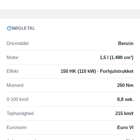
NØGLETAL
Drivmiddel
Benzin
Motor
1,5 l (1.498 cm³)
Effekt
150 HK (110 kW) · Forhjulstrukket
Moment
250 Nm
0-100 km/t
8,8 sek.
Tophastighed
215 km/t
Euronorm
Euro VI