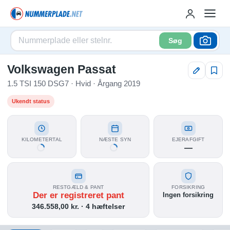
Søg
Volkswagen Passat
1.5 TSI 150 DSG7 · Hvid · Årgang 2019
Ukendt status
KILOMETERTAL
NÆSTE SYN
EJERAFGIFT
—
RESTGÆLD & PANT
FORSIKRING
Der er registreret pant
Ingen forsikring
346.558,00 kr. · 4 hæftelser