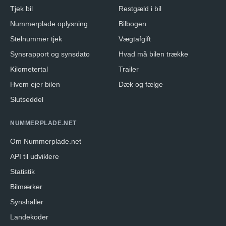
Tjek bil
Restgæld i bil
Nummerplade oplysning
Bilbogen
Stelnummer tjek
Vægtafgift
Synsrapport og synsdato
Hvad må bilen trække
Kilometertal
Trailer
Hvem ejer bilen
Dæk og fælge
Slutseddel
NUMMERPLADE.NET
Om Nummerplade.net
API til udviklere
Statistik
Bilmærker
Synshaller
Landekoder