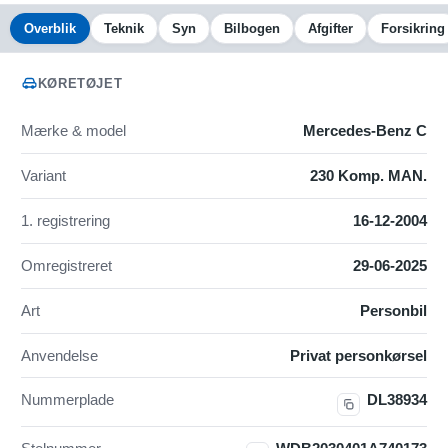
Overblik
Teknik
Syn
Bilbogen
Afgifter
Forsikring
KØRETØJET
Mærke & model
Mercedes-Benz C
Variant
230 Komp. MAN.
1. registrering
16-12-2004
Omregistreret
29-06-2025
Art
Personbil
Anvendelse
Privat personkørsel
Nummerplade
DL38934