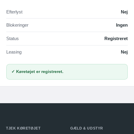
Efterlyst
Nej
Blokeringer
Ingen
Status
Registreret
Leasing
Nej
✓ Køretøjet er registreret.
TJEK KØRETØJET
GÆLD & UDSTYR