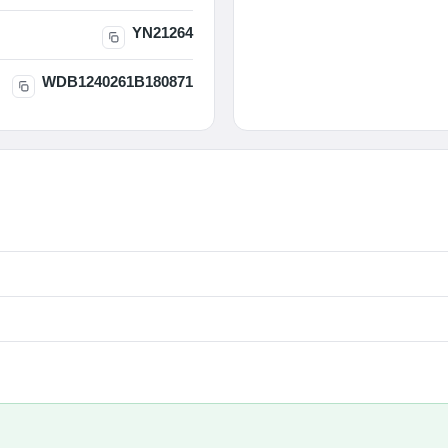
YN21264
WDB1240261B180871