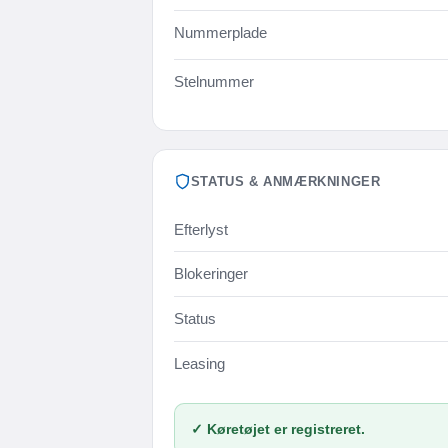
Nummerplade
Stelnummer
STATUS & ANMÆRKNINGER
Efterlyst
Blokeringer
Status
Leasing
✓ Køretøjet er registreret.