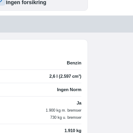
Ingen forsikring
Benzin
2,6 l (2.597 cm³)
Ingen Norm
Ja
1.900 kg m. bremser
730 kg u. bremser
1.910 kg