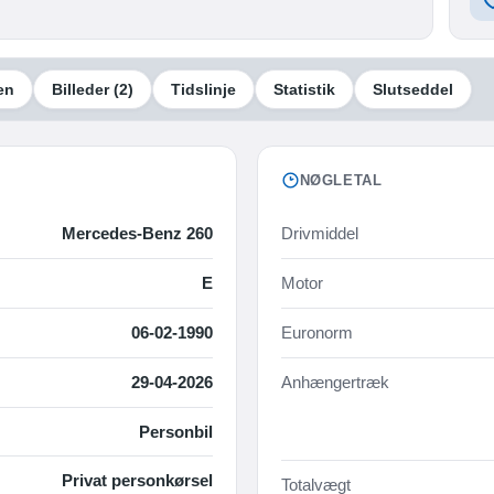
en
Billeder
(2)
Tidslinje
Statistik
Slutseddel
NØGLETAL
Mercedes-Benz 260
Drivmiddel
E
Motor
06-02-1990
Euronorm
29-04-2026
Anhængertræk
Personbil
Privat personkørsel
Totalvægt