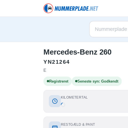
Mercedes-Benz 260
YN21264
E
Registreret
Seneste syn: Godkendt
KILOMETERTAL
RESTGÆLD & PANT