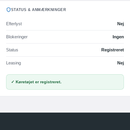
STATUS & ANMÆRKNINGER
Efterlyst
Nej
Blokeringer
Ingen
Status
Registreret
Leasing
Nej
✓ Køretøjet er registreret.