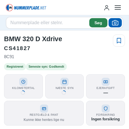
Søg
BMW 320 D Xdrive
CS41827
8C91
Registreret
Seneste syn: Godkendt
KILOMETERTAL
NÆSTE SYN
EJERAFGIFT
—
RESTGÆLD & PANT
FORSIKRING
Ingen forsikring
Kunne ikke hentes lige nu