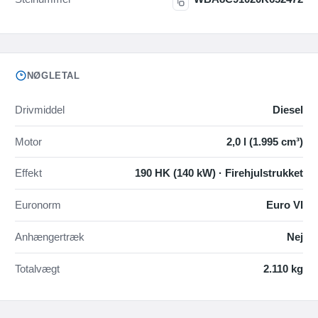
NØGLETAL
Drivmiddel
Diesel
Motor
2,0 l (1.995 cm³)
Effekt
190 HK (140 kW) · Firehjulstrukket
Euronorm
Euro VI
Anhængertræk
Nej
Totalvægt
2.110 kg