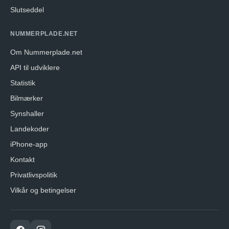
Slutseddel
NUMMERPLADE.NET
Om Nummerplade.net
API til udviklere
Statistik
Bilmærker
Synshaller
Landekoder
iPhone-app
Kontakt
Privatlivspolitik
Vilkår og betingelser