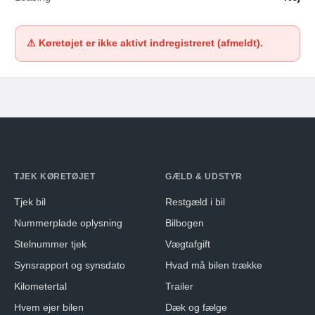
⚠ Køretøjet er ikke aktivt indregistreret (afmeldt).
TJEK KØRETØJET
GÆLD & UDSTYR
Tjek bil
Restgæld i bil
Nummerplade oplysning
Bilbogen
Stelnummer tjek
Vægtafgift
Synsrapport og synsdato
Hvad må bilen trække
Kilometertal
Trailer
Hvem ejer bilen
Dæk og fælge