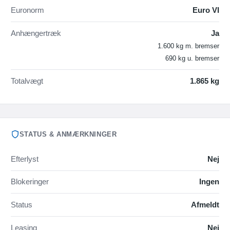
Euronorm
Euro VI
Anhængertræk
Ja
1.600 kg m. bremser
690 kg u. bremser
Totalvægt
1.865 kg
STATUS & ANMÆRKNINGER
Efterlyst
Nej
Blokeringer
Ingen
Status
Afmeldt
Leasing
Nej