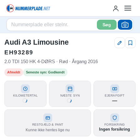
Søg
Audi A3 Limousine
EH93289
2.0 TDI 150 HK 4-DØRS · Rød · Årgang 2016
Afmeldt
Seneste syn: Godkendt
KILOMETERTAL
NÆSTE SYN
EJERAFGIFT
—
RESTGÆLD & PANT
FORSIKRING
Ingen forsikring
Kunne ikke hentes lige nu