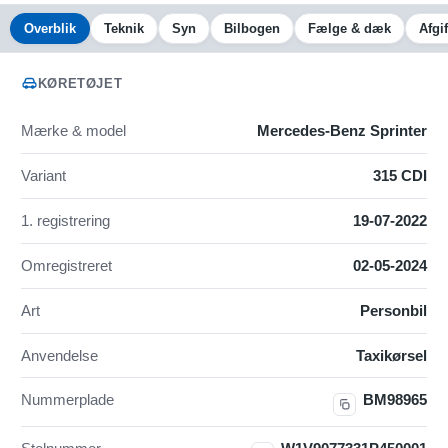
Overblik
Teknik
Syn
Bilbogen
Fælge & dæk
Afgif
KØRETØJET
Mærke & model
Mercedes-Benz Sprinter
Variant
315 CDI
1. registrering
19-07-2022
Omregistreret
02-05-2024
Art
Personbil
Anvendelse
Taxikørsel
Nummerplade
BM98965