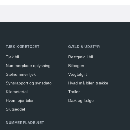
TJEK KØRETØJET
GÆLD & UDSTYR
Tjek bil
Restgæld i bil
Nummerplade oplysning
Bilbogen
Stelnummer tjek
Vægtafgift
Synsrapport og synsdato
Hvad må bilen trække
Kilometertal
Trailer
Hvem ejer bilen
Dæk og fælge
Slutseddel
NUMMERPLADE.NET