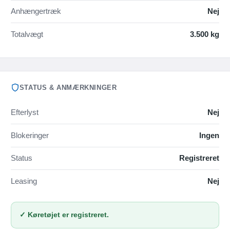
Anhængertræk
Nej
Totalvægt
3.500 kg
STATUS & ANMÆRKNINGER
Efterlyst
Nej
Blokeringer
Ingen
Status
Registreret
Leasing
Nej
✓ Køretøjet er registreret.