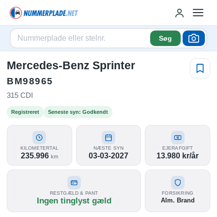
Søg
Mercedes-Benz Sprinter
BM98965
315 CDI
Registreret
Seneste syn: Godkendt
KILOMETERTAL
NÆSTE SYN
EJERAFGIFT
235.996
03-03-2027
13.980 kr/år
km
RESTGÆLD & PANT
FORSIKRING
Ingen tinglyst gæld
Alm. Brand