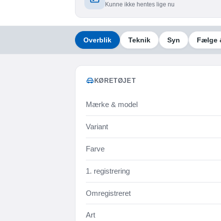
Kunne ikke hentes lige nu
Overblik
Teknik
Syn
Fælge 
KØRETØJET
Mærke & model
Variant
Farve
1. registrering
Omregistreret
Art