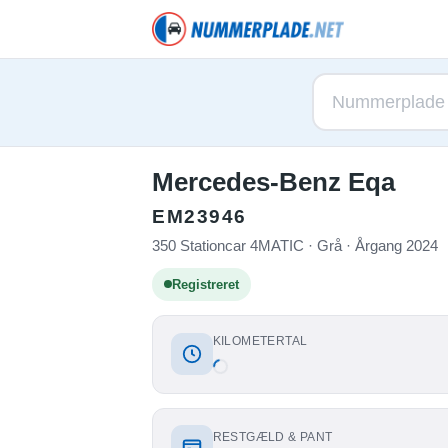
Mercedes-Benz Eqa
EM23946
350 Stationcar 4MATIC · Grå · Årgang 2024
Registreret
KILOMETERTAL
RESTGÆLD & PANT