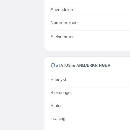
Anvendelse
Nummerplade
Stelnummer
STATUS & ANMÆRKNINGER
Efterlyst
Blokeringer
Status
Leasing