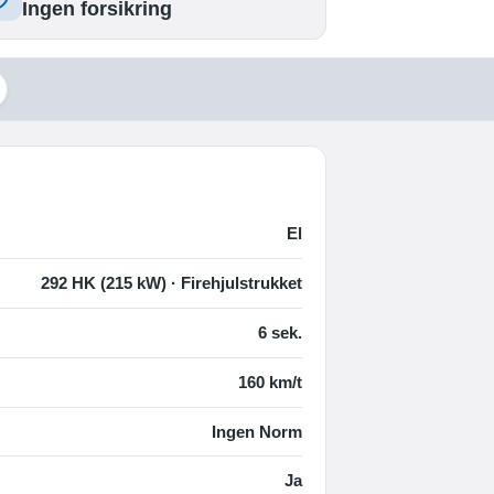
Ingen forsikring
El
292 HK (215 kW) · Firehjulstrukket
6 sek.
160 km/t
Ingen Norm
Ja