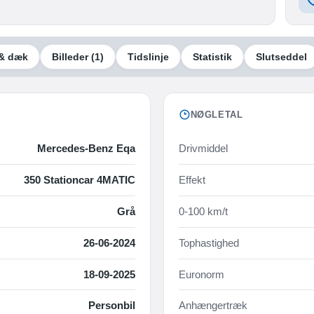
& dæk
Billeder
(1)
Tidslinje
Statistik
Slutseddel
NØGLETAL
Mercedes-Benz Eqa
Drivmiddel
350 Stationcar 4MATIC
Effekt
Grå
0-100 km/t
26-06-2024
Tophastighed
18-09-2025
Euronorm
Personbil
Anhængertræk