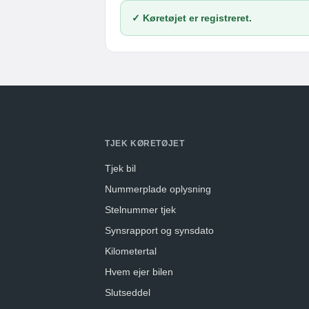
✓ Køretøjet er registreret.
TJEK KØRETØJET
Tjek bil
Nummerplade oplysning
Stelnummer tjek
Synsrapport og synsdato
Kilometertal
Hvem ejer bilen
Slutseddel