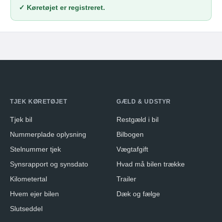
✓ Køretøjet er registreret.
TJEK KØRETØJET
GÆLD & UDSTYR
Tjek bil
Restgæld i bil
Nummerplade oplysning
Bilbogen
Stelnummer tjek
Vægtafgift
Synsrapport og synsdato
Hvad må bilen trække
Kilometertal
Trailer
Hvem ejer bilen
Dæk og fælge
Slutseddel