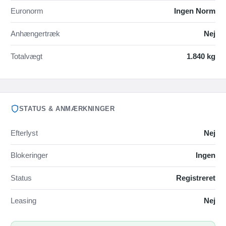
Euronorm
Ingen Norm
Anhængertræk
Nej
Totalvægt
1.840 kg
STATUS & ANMÆRKNINGER
Efterlyst
Nej
Blokeringer
Ingen
Status
Registreret
Leasing
Nej