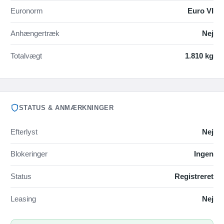
Euronorm
Euro VI
Anhængertræk
Nej
Totalvægt
1.810 kg
STATUS & ANMÆRKNINGER
Efterlyst
Nej
Blokeringer
Ingen
Status
Registreret
Leasing
Nej