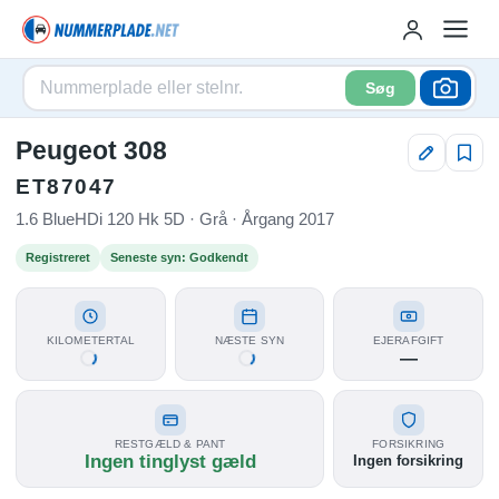
Søg
Peugeot 308
ET87047
1.6 BlueHDi 120 Hk 5D · Grå · Årgang 2017
Registreret
Seneste syn: Godkendt
KILOMETERTAL
NÆSTE SYN
EJERAFGIFT
—
RESTGÆLD & PANT
FORSIKRING
Ingen tinglyst gæld
Ingen forsikring