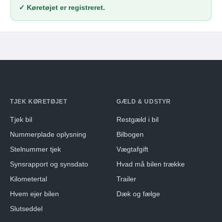
✓ Køretøjet er registreret.
TJEK KØRETØJET
GÆLD & UDSTYR
Tjek bil
Restgæld i bil
Nummerplade oplysning
Bilbogen
Stelnummer tjek
Vægtafgift
Synsrapport og synsdato
Hvad må bilen trække
Kilometertal
Trailer
Hvem ejer bilen
Dæk og fælge
Slutseddel