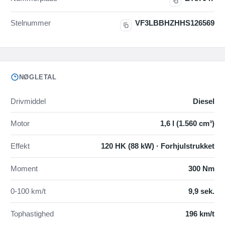
Stelnummer
VF3LBBHZHHS126569
NØGLETAL
Drivmiddel
Diesel
Motor
1,6 l (1.560 cm³)
Effekt
120 HK (88 kW) · Forhjulstrukket
Moment
300 Nm
0-100 km/t
9,9 sek.
Tophastighed
196 km/t