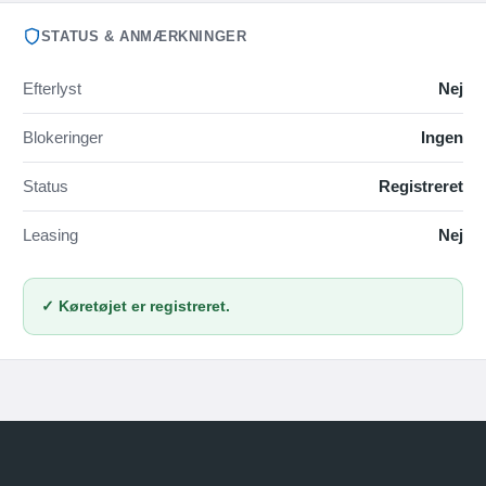
STATUS & ANMÆRKNINGER
Efterlyst
Nej
Blokeringer
Ingen
Status
Registreret
Leasing
Nej
✓ Køretøjet er registreret.