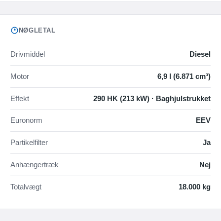
NØGLETAL
Drivmiddel
Diesel
Motor
6,9 l (6.871 cm³)
Effekt
290 HK (213 kW) · Baghjulstrukket
Euronorm
EEV
Partikelfilter
Ja
Anhængertræk
Nej
Totalvægt
18.000 kg