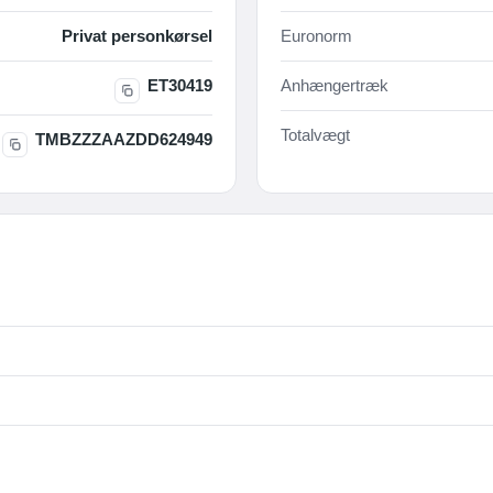
Privat personkørsel
Euronorm
ET30419
Anhængertræk
Totalvægt
TMBZZZAAZDD624949