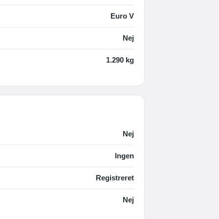
Euro V
Nej
1.290 kg
Nej
Ingen
Registreret
Nej