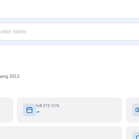
gang 2013
NÆSTE SYN