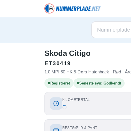
Skoda Citigo
ET30419
1.0 MPI 60 HK 5-Dørs Hatchback · Rød · År
Registreret
Seneste syn: Godkendt
KILOMETERTAL
RESTGÆLD & PANT