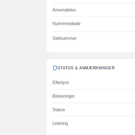
Anvendelse
Nummerplade
Stelnummer
STATUS & ANMÆRKNINGER
Efterlyst
Blokeringer
Status
Leasing