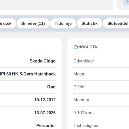
& dæk
Billeder
(11)
Tidslinje
Statistik
Slutseddel
NØGLETAL
Skoda Citigo
Drivmiddel
MPI 60 HK 5-Dørs Hatchback
Motor
Rød
Effekt
10-12-2012
Moment
13-07-2026
0-100 km/t
Personbil
Tophastighed