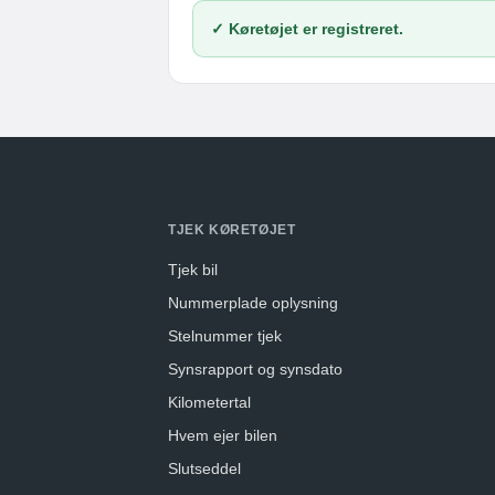
✓ Køretøjet er registreret.
TJEK KØRETØJET
Tjek bil
Nummerplade oplysning
Stelnummer tjek
Synsrapport og synsdato
Kilometertal
Hvem ejer bilen
Slutseddel