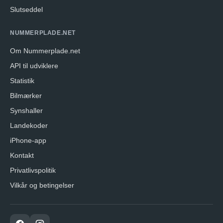
Slutseddel
NUMMERPLADE.NET
Om Nummerplade.net
API til udviklere
Statistik
Bilmærker
Synshaller
Landekoder
iPhone-app
Kontakt
Privatlivspolitik
Vilkår og betingelser