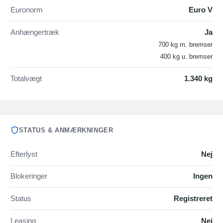
Euronorm
Euro V
Anhængertræk
Ja
700 kg m. bremser
400 kg u. bremser
Totalvægt
1.340 kg
STATUS & ANMÆRKNINGER
Efterlyst
Nej
Blokeringer
Ingen
Status
Registreret
Leasing
Nej