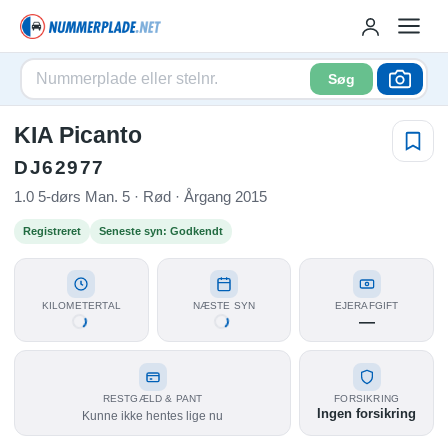
Søg
KIA Picanto
DJ62977
1.0 5-dørs Man. 5 · Rød · Årgang 2015
Registreret
Seneste syn: Godkendt
KILOMETERTAL
NÆSTE SYN
EJERAFGIFT
—
RESTGÆLD & PANT
FORSIKRING
Ingen forsikring
Kunne ikke hentes lige nu