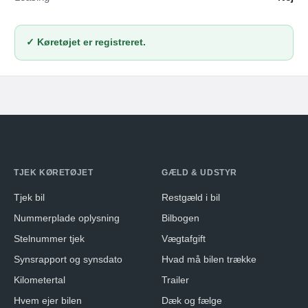
✓ Køretøjet er registreret.
TJEK KØRETØJET
GÆLD & UDSTYR
Tjek bil
Restgæld i bil
Nummerplade oplysning
Bilbogen
Stelnummer tjek
Vægtafgift
Synsrapport og synsdato
Hvad må bilen trække
Kilometertal
Trailer
Hvem ejer bilen
Dæk og fælge