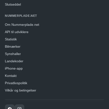
Slutseddel
NUMMERPLADE.NET
Om Nummerplade.net
API til udviklere
Statistik
Bilmærker
Synshaller
Landekoder
iPhone-app
Kontakt
Privatlivspolitik
Vilkår og betingelser