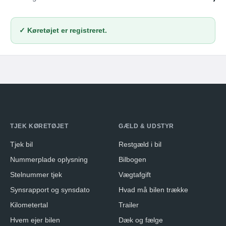
✓ Køretøjet er registreret.
TJEK KØRETØJET
GÆLD & UDSTYR
Tjek bil
Restgæld i bil
Nummerplade oplysning
Bilbogen
Stelnummer tjek
Vægtafgift
Synsrapport og synsdato
Hvad må bilen trække
Kilometertal
Trailer
Hvem ejer bilen
Dæk og fælge