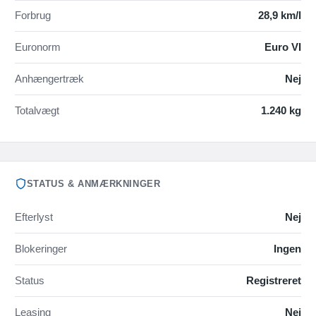
Forbrug
28,9 km/l
Euronorm
Euro VI
Anhængertræk
Nej
Totalvægt
1.240 kg
STATUS & ANMÆRKNINGER
Efterlyst
Nej
Blokeringer
Ingen
Status
Registreret
Leasing
Nej