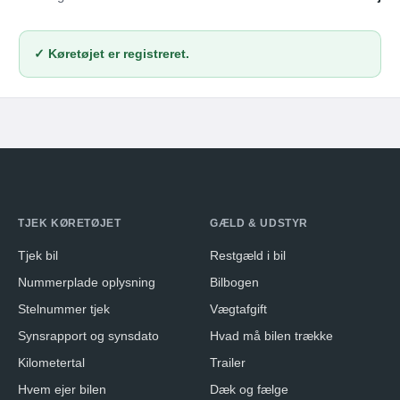
✓ Køretøjet er registreret.
TJEK KØRETØJET
GÆLD & UDSTYR
Tjek bil
Restgæld i bil
Nummerplade oplysning
Bilbogen
Stelnummer tjek
Vægtafgift
Synsrapport og synsdato
Hvad må bilen trække
Kilometertal
Trailer
Hvem ejer bilen
Dæk og fælge