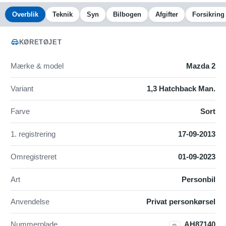
Overblik
Teknik
Syn
Bilbogen
Afgifter
Forsikring
KØRETØJET
Mærke & model
Mazda 2
Variant
1,3 Hatchback Man.
Farve
Sort
1. registrering
17-09-2013
Omregistreret
01-09-2023
Art
Personbil
Anvendelse
Privat personkørsel
Nummerplade
AH87140