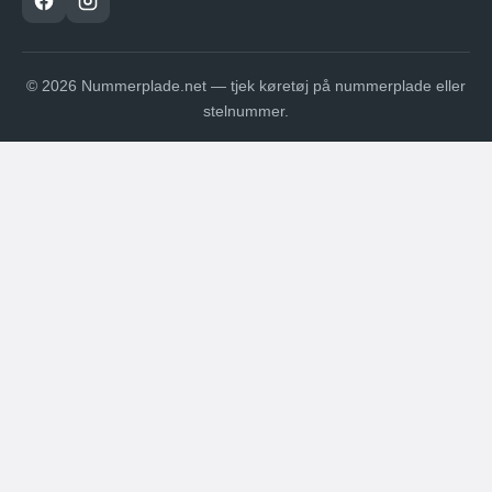
© 2026 Nummerplade.net — tjek køretøj på nummerplade eller
stelnummer.