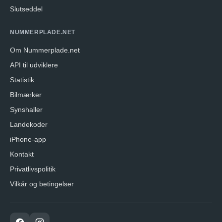
Slutseddel
NUMMERPLADE.NET
Om Nummerplade.net
API til udviklere
Statistik
Bilmærker
Synshaller
Landekoder
iPhone-app
Kontakt
Privatlivspolitik
Vilkår og betingelser