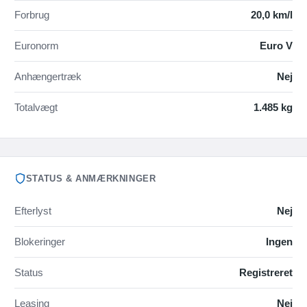
Forbrug
20,0 km/l
Euronorm
Euro V
Anhængertræk
Nej
Totalvægt
1.485 kg
STATUS & ANMÆRKNINGER
Efterlyst
Nej
Blokeringer
Ingen
Status
Registreret
Leasing
Nej