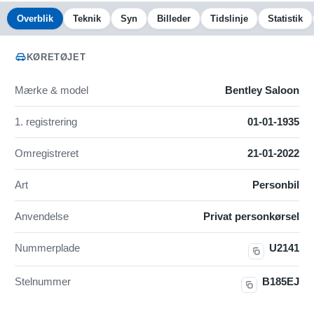
Overblik
Teknik
Syn
Billeder
Tidslinje
Statistik
KØRETØJET
Mærke & model
Bentley Saloon
1. registrering
01-01-1935
Omregistreret
21-01-2022
Art
Personbil
Anvendelse
Privat personkørsel
Nummerplade
U2141
Stelnummer
B185EJ