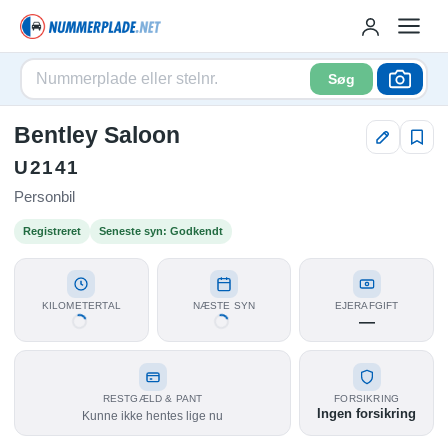
Søg
Bentley Saloon
U2141
Personbil
Registreret
Seneste syn: Godkendt
KILOMETERTAL
NÆSTE SYN
EJERAFGIFT
—
RESTGÆLD & PANT
FORSIKRING
Ingen forsikring
Kunne ikke hentes lige nu