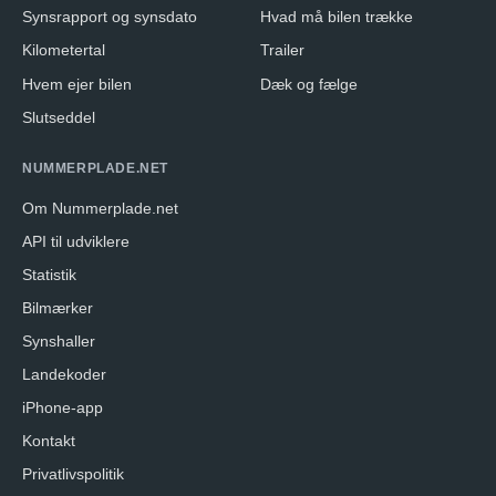
Synsrapport og synsdato
Hvad må bilen trække
Kilometertal
Trailer
Hvem ejer bilen
Dæk og fælge
Slutseddel
NUMMERPLADE.NET
Om Nummerplade.net
API til udviklere
Statistik
Bilmærker
Synshaller
Landekoder
iPhone-app
Kontakt
Privatlivspolitik