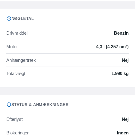
NØGLETAL
Drivmiddel
Benzin
Motor
4,3 l (4.257 cm³)
Anhængertræk
Nej
Totalvægt
1.990 kg
STATUS & ANMÆRKNINGER
Efterlyst
Nej
Blokeringer
Ingen