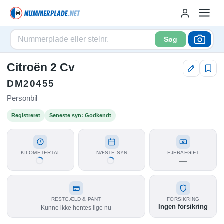
Søg
Citroën 2 Cv
DM20455
Personbil
Registreret
Seneste syn: Godkendt
KILOMETERTAL
NÆSTE SYN
EJERAFGIFT
—
RESTGÆLD & PANT
FORSIKRING
Ingen forsikring
Kunne ikke hentes lige nu