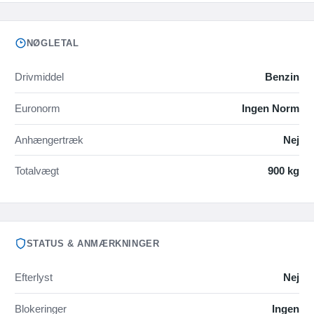
NØGLETAL
Drivmiddel
Benzin
Euronorm
Ingen Norm
Anhængertræk
Nej
Totalvægt
900 kg
STATUS & ANMÆRKNINGER
Efterlyst
Nej
Blokeringer
Ingen