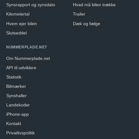
Synsrapport og synsdato
Hvad må bilen trække
Kilometertal
Trailer
Hvem ejer bilen
Dæk og fælge
Slutseddel
NUMMERPLADE.NET
Om Nummerplade.net
API til udviklere
Statistik
Bilmærker
Synshaller
Landekoder
iPhone-app
Kontakt
Privatlivspolitik