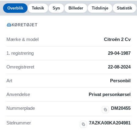
Overblik
Teknik
Syn
Billeder
Tidslinje
Statistik
KØRETØJET
Mærke & model
Citroën 2 Cv
1. registrering
29-04-1987
Omregistreret
22-08-2024
Art
Personbil
Anvendelse
Privat personkørsel
Nummerplade
DM20455
Stelnummer
7AZKA00KA204981