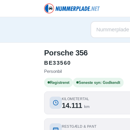
Porsche 356
BE33560
Personbil
Registreret
Seneste syn: Godkendt
KILOMETERTAL
14.111
km
RESTGÆLD & PANT