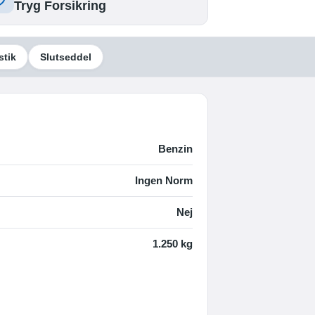
Tryg Forsikring
stik
Slutseddel
Benzin
Ingen Norm
Nej
1.250 kg