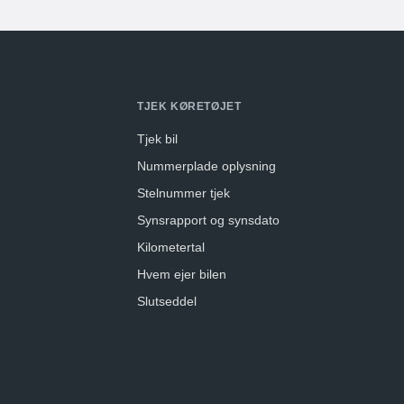
TJEK KØRETØJET
Tjek bil
Nummerplade oplysning
Stelnummer tjek
Synsrapport og synsdato
Kilometertal
Hvem ejer bilen
Slutseddel